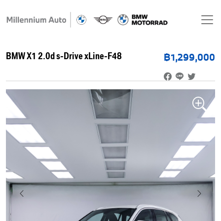
BMW X1 2.0d s-Drive xLine-F48
฿1,299,000