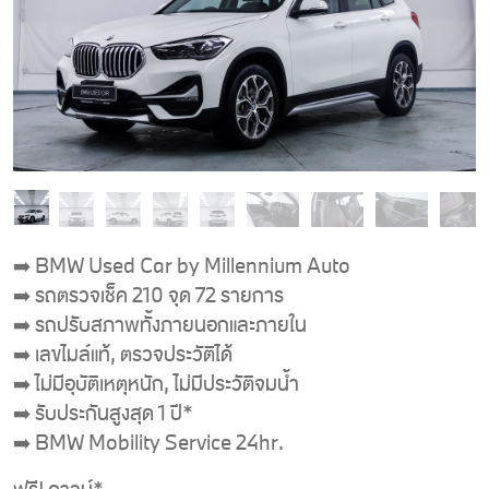
➡️ BMW Used Car by Millennium Auto
➡️ รถตรวจเช็ค 210 จุด 72 รายการ
➡️ รถปรับสภาพทั้งภายนอกและภายใน
➡️ เลขไมล์แท้, ตรวจประวัติได้
➡️ ไม่มีอุบัติเหตุหนัก, ไม่มีประวัติจมน้ำ
➡️ รับประกันสูงสุด 1 ปี*
➡️ BMW Mobility Service 24hr.