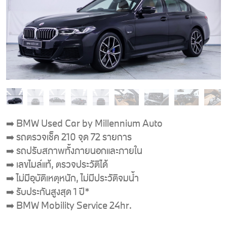
➡️ BMW Used Car by Millennium Auto
➡️ รถตรวจเช็ค 210 จุด 72 รายการ
➡️ รถปรับสภาพทั้งภายนอกและภายใน
➡️ เลขไมล์แท้, ตรวจประวัติได้
➡️ ไม่มีอุบัติเหตุหนัก, ไม่มีประวัติจมน้ำ
➡️ รับประกันสูงสุด 1 ปี*
➡️ BMW Mobility Service 24hr.