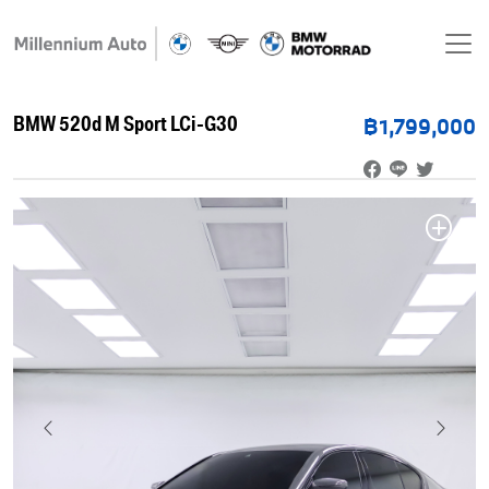
BMW 520d M Sport LCi-G30
฿1,799,000