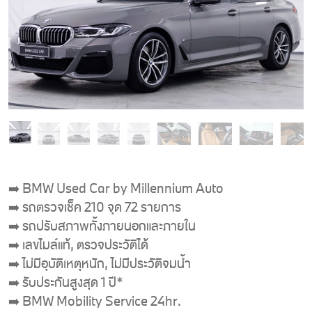
➡️ BMW Used Car by Millennium Auto
➡️ รถตรวจเช็ค 210 จุด 72 รายการ
➡️ รถปรับสภาพทั้งภายนอกและภายใน
➡️ เลขไมล์แท้, ตรวจประวัติได้
➡️ ไม่มีอุบัติเหตุหนัก, ไม่มีประวัติจมน้ำ
➡️ รับประกันสูงสุด 1 ปี*
➡️ BMW Mobility Service 24hr.