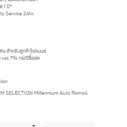
ด 1 ปี*
ty Service 24hr.
ศษ สำหรับลูกค้าไฟแนนซ์
วม vat 7% กรณีซื้อสด
tion
M SELECTION Millennium Auto Rama4