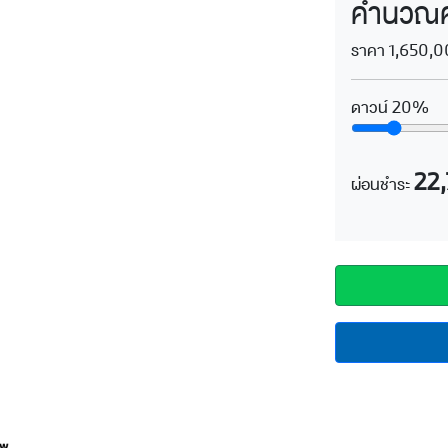
คำนวณค่
ราคา 1,650,0
ดาวน์
20%
22
ผ่อนชำระ