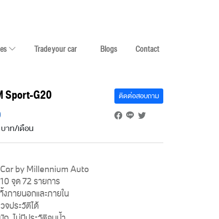
ces
Trade your car
Blogs
Contact
 Sport-G20
ติดต่อสอบถาม
0
บาท/เดือน
ar by Millennium Auto
210 จุด 72 รายการ
ทั้งภายนอกและภายใน
วจประวัติได้
หนัก, ไม่มีประวัติจมน้ำ