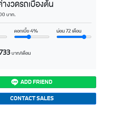
างวดรถเบื้องต้น
00 บาท.
ดอกเบี้ย
4%
ผ่อน
72
เดือน
,733
บาท/เดือน
ADD FRIEND
CONTACT SALES