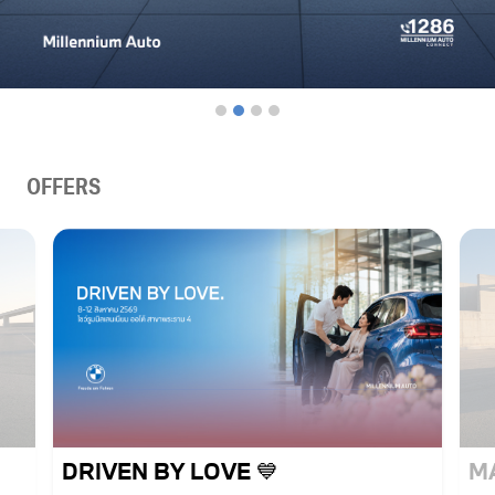
OFFERS
DRIVEN BY LOVE 💙
M