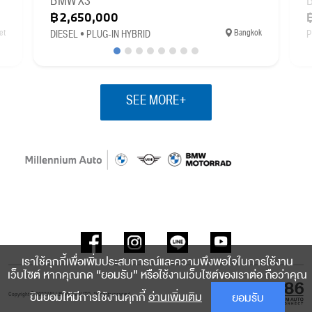
BMW X3
฿2,650,000
et
Bangkok
DIESEL • PLUG-IN HYBRID
P
SEE MORE+
เราใช้คุกกี้เพื่อเพิ่มประสบการณ์และความพึงพอใจในการใช้งาน
เว็บไซต์ หากคุณกด “ยอมรับ” หรือใช้งานเว็บไซต์ของเราต่อ ถือว่าคุณ
ยินยอมให้มีการใช้งานคุกกี้
อ่านเพิ่มเติม
ยอมรับ
Copyright © 2022 MILLENNIUM AUTO . All rights reserved