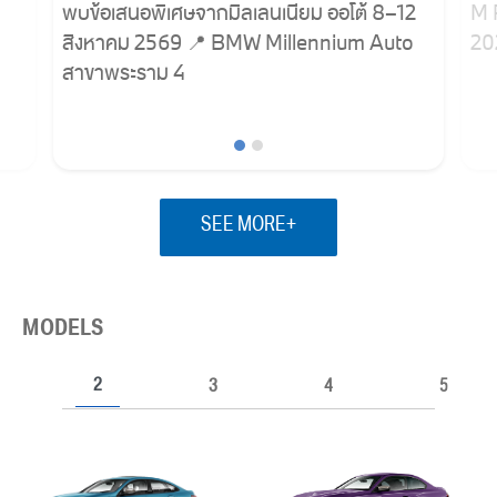
พบข้อเสนอพิเศษจากมิลเลนเนียม ออโต้ 8–12
M 
สิงหาคม 2569 📍 BMW Millennium Auto
20
สาขาพระราม 4
SEE MORE+
MODELS
2
3
4
5